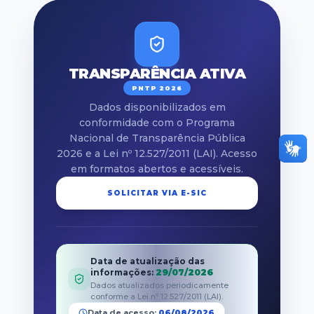
TRANSPARÊNCIA ATIVA
PNTP 2026
Dados disponibilizados em
conformidade com o Programa
Nacional de Transparência Pública
2026 e a Lei nº 12.527/2011 (LAI). Acesso
em formatos abertos e acessíveis.
SOLICITAR VIA E-SIC
Data de atualização das
informações
:
29/07/2026
Dados atualizados periodicamente
conforme a Lei nº 12.527/2011 (LAI).
Data de acesso:
06/08/2026