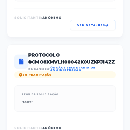
SOLICITANTE:
ANÔNIMO
VER DETALHES
PROTOCOLO
#
CMO8XMVLH00042K0UZKPJ14ZZ
ÓRGÃO:
SECRETARIA DE
21/04/2026
ADMINISTRAÇÃO
EM TRAMITAÇÃO
TEOR DA SOLICITAÇÃO
"
teste
"
SOLICITANTE:
ANÔNIMO