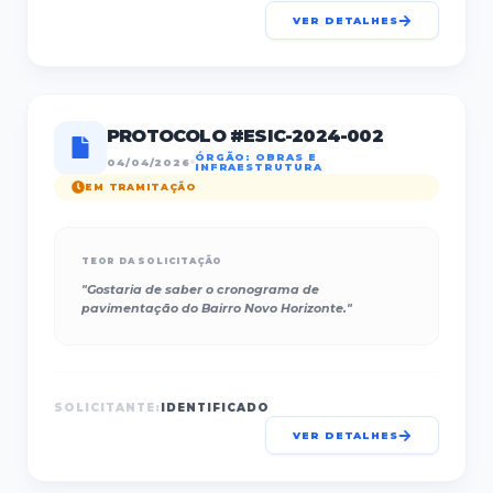
VER DETALHES
PROTOCOLO #
ESIC-2024-002
ÓRGÃO:
OBRAS E
04/04/2026
INFRAESTRUTURA
EM TRAMITAÇÃO
TEOR DA SOLICITAÇÃO
"
Gostaria de saber o cronograma de
pavimentação do Bairro Novo Horizonte.
"
SOLICITANTE:
IDENTIFICADO
VER DETALHES