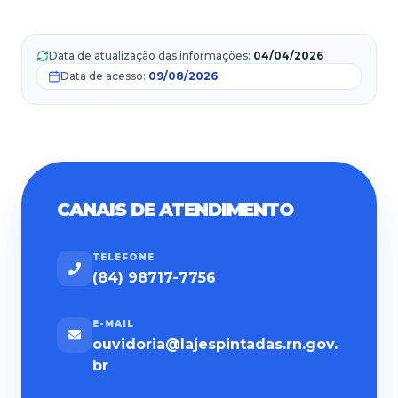
Data de atualização das informações
:
04/04/2026
Data de acesso:
09/08/2026
CANAIS DE ATENDIMENTO
TELEFONE
(84) 98717-7756
E-MAIL
ouvidoria@lajespintadas.rn.gov.
br