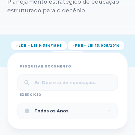
Planejamento estratégico de educação
estruturado para o decênio
✓
LDB – LEI 9.394/1996
✓
PNE – LEI 13.005/2014
✓
PNTP 2026
PESQUISAR DOCUMENTO
EXERCÍCIO