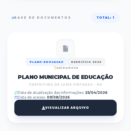
BASE DE DOCUMENTOS
TOTAL:
1
PLANO-EDUCACAO
EXERCÍCIO
2025
25/04/2026
PLANO MUNICIPAL DE EDUCAÇÃO
PREFEITURA DE LAJES PINTADAS – RN
Data de atualização das informações
:
25/04/2026
•
Data de acesso:
09/08/2026
VISUALIZAR ARQUIVO