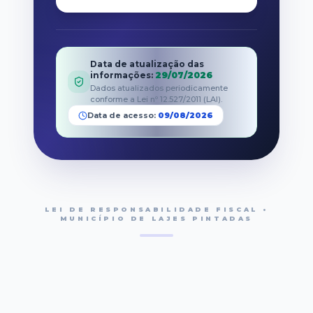
Data de atualização das
informações
:
29/07/2026
Dados atualizados periodicamente
conforme a Lei nº 12.527/2011 (LAI).
Data de acesso:
09/08/2026
LEI DE RESPONSABILIDADE FISCAL •
MUNICÍPIO DE LAJES PINTADAS