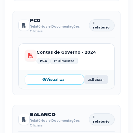
PCG
1
Relatórios e Documentações
relatório
Oficiais
Contas de Governo - 2024
1º Bimestre
PCG
Visualizar
Baixar
BALANCO
1
Relatórios e Documentações
relatório
Oficiais