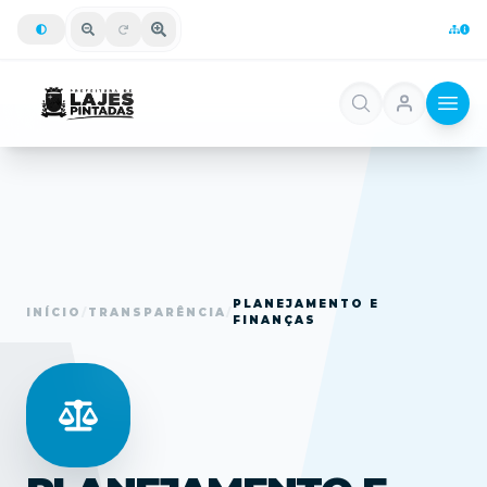
PLANEJAMENTO E
INÍCIO
/
TRANSPARÊNCIA
/
FINANÇAS