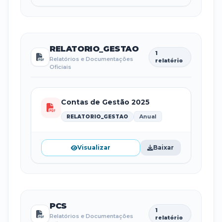
RELATORIO_GESTAO
1
Relatórios e Documentações
relatório
Oficiais
Contas de Gestão 2025
Anual
RELATORIO_GESTAO
Visualizar
Baixar
PCS
1
Relatórios e Documentações
relatório