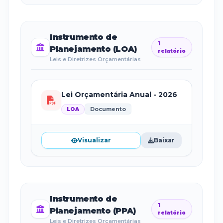
Instrumento de
1
Planejamento (LOA)
relatório
Leis e Diretrizes Orçamentárias
Lei Orçamentária Anual - 2026
Documento
LOA
Visualizar
Baixar
Instrumento de
1
Planejamento (PPA)
relatório
Leis e Diretrizes Orçamentárias