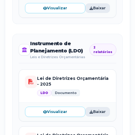
Visualizar
Baixar
Instrumento de
2
Planejamento (LDO)
relatórios
Leis e Diretrizes Orçamentárias
Lei de Diretrizes Orçamentária
- 2025
Documento
LDO
Visualizar
Baixar