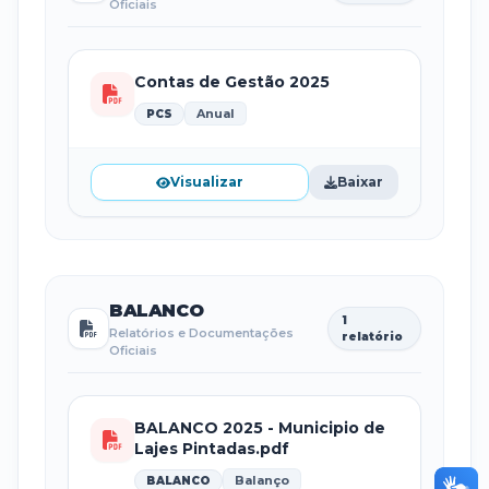
Oficiais
Contas de Gestão 2025
Anual
PCS
Visualizar
Baixar
BALANCO
1
Relatórios e Documentações
relatório
Oficiais
BALANCO 2025 - Municipio de
Lajes Pintadas.pdf
Balanço
BALANCO