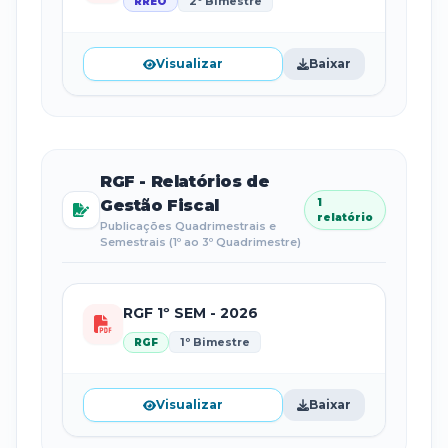
2º Bimestre
RREO
Visualizar
Baixar
RGF - Relatórios de
Gestão Fiscal
1
relatório
Publicações Quadrimestrais e
Semestrais (1º ao 3º Quadrimestre)
RGF 1º SEM - 2026
1º Bimestre
RGF
Visualizar
Baixar