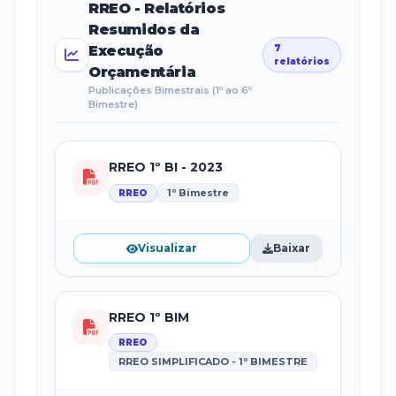
RREO - Relatórios
Resumidos da
Execução
7
relatórios
Orçamentária
Publicações Bimestrais (1º ao 6º
Bimestre)
RREO 1º BI - 2023
1º Bimestre
RREO
Visualizar
Baixar
RREO 1º BIM
RREO
RREO SIMPLIFICADO - 1º BIMESTRE