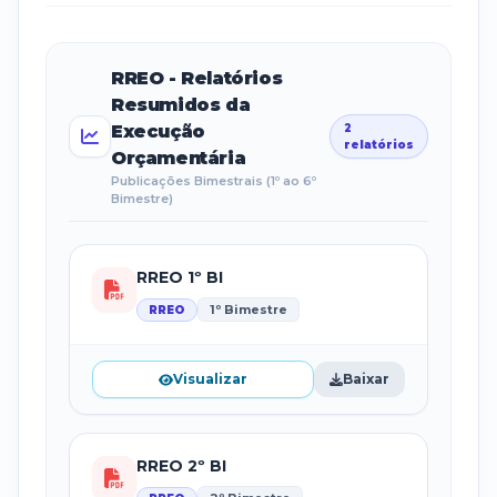
RREO - Relatórios
Resumidos da
Execução
2
relatórios
Orçamentária
Publicações Bimestrais (1º ao 6º
Bimestre)
RREO 1º BI
1º Bimestre
RREO
Visualizar
Baixar
RREO 2º BI