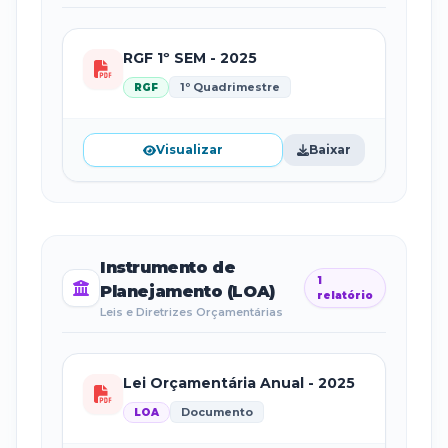
RGF 1º SEM - 2025
1º Quadrimestre
RGF
Visualizar
Baixar
Instrumento de
1
Planejamento (LOA)
relatório
Leis e Diretrizes Orçamentárias
Lei Orçamentária Anual - 2025
Documento
LOA