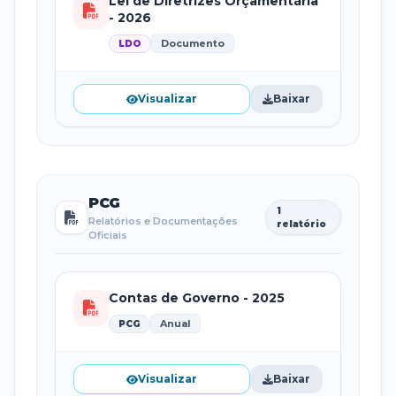
Lei de Diretrizes Orçamentária
- 2026
Documento
LDO
Visualizar
Baixar
PCG
1
Relatórios e Documentações
relatório
Oficiais
Contas de Governo - 2025
Anual
PCG
Visualizar
Baixar