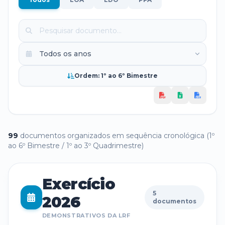
Ordem: 1º ao 6º Bimestre
99
documento
s
organizado
s
em sequência cronológica (1º
ao 6º Bimestre / 1º ao 3º Quadrimestre)
Exercício
5
2026
documentos
DEMONSTRATIVOS DA LRF