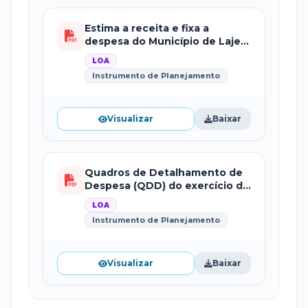
Estima a receita e fixa a
despesa do Município de Lajes
Pintadas para o exercício
LOA
financeiro de 2024.
Instrumento de Planejamento
Visualizar
Baixar
Quadros de Detalhamento de
Despesa (QDD) do exercício de
2024.
LOA
Instrumento de Planejamento
Visualizar
Baixar