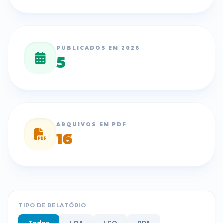
PUBLICADOS EM
2026
5
ARQUIVOS EM PDF
16
TIPO DE RELATÓRIO
Todos
LOA
LDO
PPA