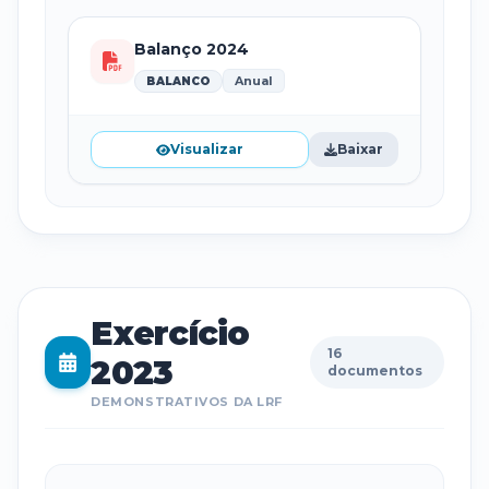
Balanço 2024
Anual
BALANCO
Visualizar
Baixar
Exercício
16
2023
documentos
DEMONSTRATIVOS DA LRF