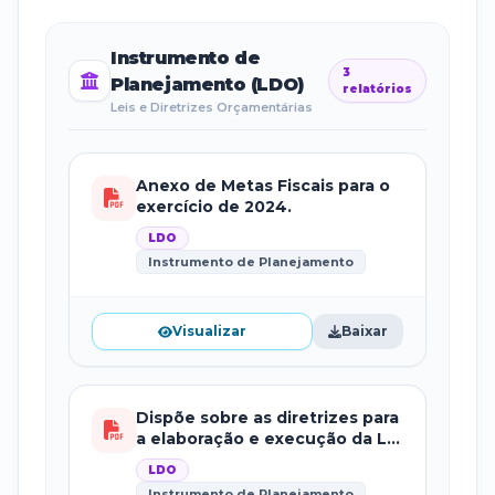
Instrumento de
3
Planejamento (LDO)
relatórios
Leis e Diretrizes Orçamentárias
Anexo de Metas Fiscais para o
exercício de 2024.
LDO
Instrumento de Planejamento
Visualizar
Baixar
Dispõe sobre as diretrizes para
a elaboração e execução da Lei
Orçamentária de 2024.
LDO
Instrumento de Planejamento