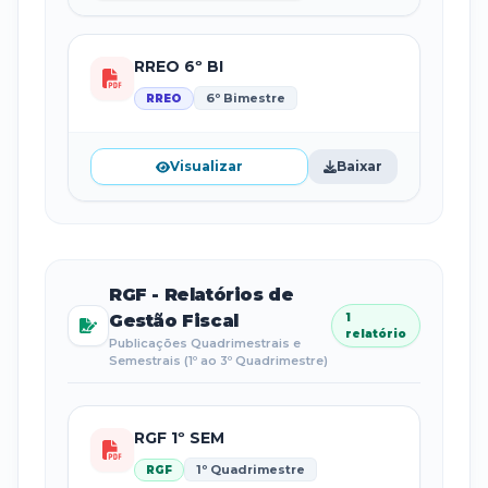
RREO 6º BI
6º Bimestre
RREO
Visualizar
Baixar
RGF - Relatórios de
Gestão Fiscal
1
relatório
Publicações Quadrimestrais e
Semestrais (1º ao 3º Quadrimestre)
RGF 1º SEM
1º Quadrimestre
RGF