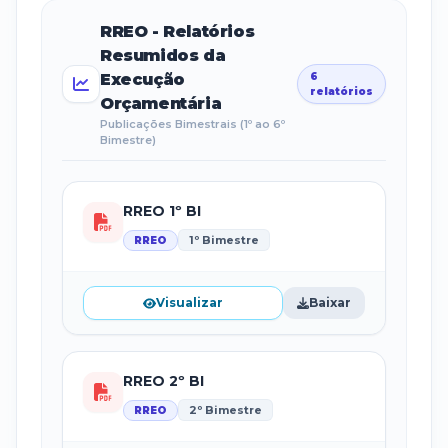
RREO - Relatórios
Resumidos da
Execução
6
relatórios
Orçamentária
Publicações Bimestrais (1º ao 6º
Bimestre)
RREO 1º BI
1º Bimestre
RREO
Visualizar
Baixar
RREO 2º BI
2º Bimestre
RREO