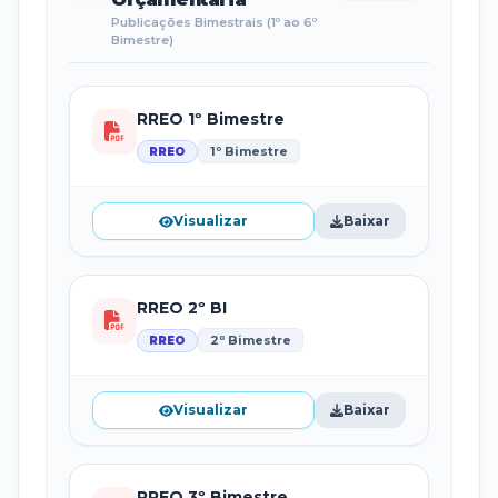
Publicações Bimestrais (1º ao 6º
Bimestre)
RREO 1º Bimestre
1º Bimestre
RREO
Visualizar
Baixar
RREO 2º BI
2º Bimestre
RREO
Visualizar
Baixar
RREO 3º Bimestre