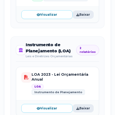
Visualizar
Baixar
Instrumento de
2
Planejamento (LOA)
relatórios
Leis e Diretrizes Orçamentárias
LOA 2023 - Lei Orçamentária
Anual
LOA
Instrumento de Planejamento
Visualizar
Baixar