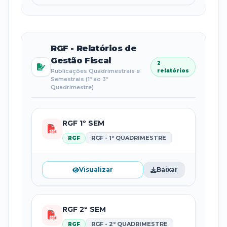
RGF - Relatórios de
Gestão Fiscal
2
Publicações Quadrimestrais e
relatórios
Semestrais (1º ao 3º
Quadrimestre)
RGF 1º SEM
RGF - 1º QUADRIMESTRE
RGF
Visualizar
Baixar
RGF 2º SEM
RGF - 2º QUADRIMESTRE
RGF