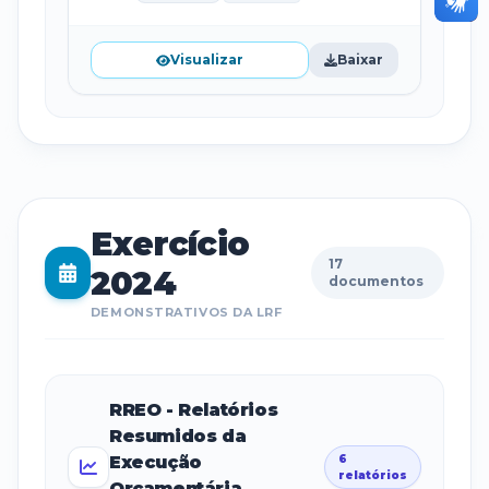
Visualizar
Baixar
Exercício
17
2024
documentos
DEMONSTRATIVOS DA LRF
RREO - Relatórios
Resumidos da
Execução
6
relatórios
Orçamentária