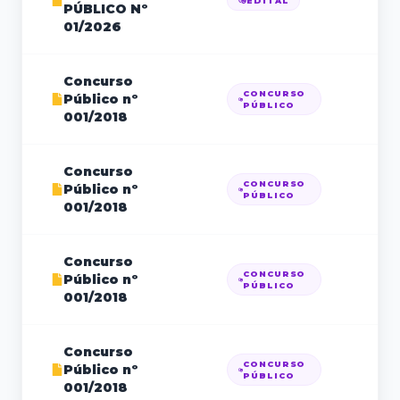
EDITAL
PÚBLICO Nº
01/2026
Concurso
CONCURSO
Público nº
17
PÚBLICO
001/2018
Concurso
CONCURSO
Público nº
21
PÚBLICO
001/2018
Concurso
CONCURSO
Público nº
21
PÚBLICO
001/2018
Concurso
CONCURSO
Público nº
21
PÚBLICO
001/2018