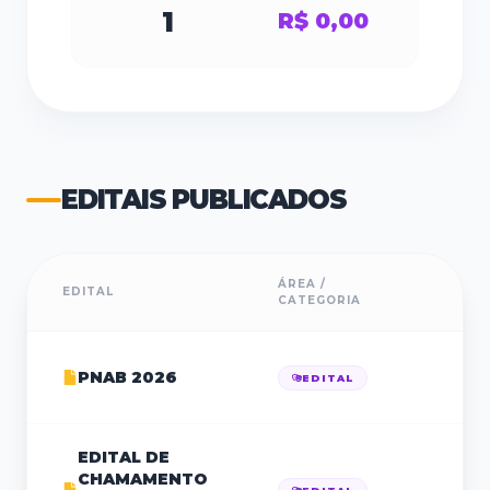
1
R$ 0,00
EDITAIS PUBLICADOS
ÁREA /
EDITAL
PU
CATEGORIA
PNAB 2026
28
EDITAL
EDITAL DE
CHAMAMENTO
03