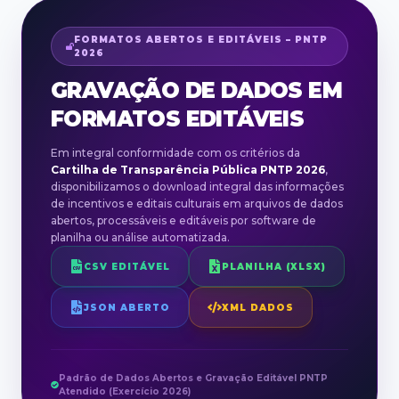
FORMATOS ABERTOS E EDITÁVEIS – PNTP
2026
GRAVAÇÃO DE DADOS EM
FORMATOS EDITÁVEIS
Em integral conformidade com os critérios da
Cartilha de Transparência Pública PNTP 2026
,
disponibilizamos o download integral das informações
de incentivos e editais culturais em arquivos de dados
abertos, processáveis e editáveis por software de
planilha ou análise automatizada.
CSV EDITÁVEL
PLANILHA (XLSX)
JSON ABERTO
XML DADOS
Padrão de Dados Abertos e Gravação Editável PNTP
Atendido (Exercício
2026
)