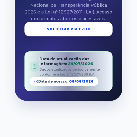
Nacional de Transparência Pública
2026 e a Lei nº 12.527/2011 (LAI). Acesso
em formatos abertos e acessíveis.
SOLICITAR VIA E-SIC
Data de atualização das
informações
:
29/07/2026
Dados atualizados periodicamente
conforme a Lei nº 12.527/2011 (LAI).
Data de acesso:
08/08/2026