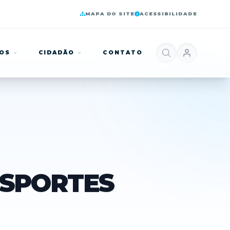
MAPA DO SITE
ACESSIBILIDADE
ÇOS
CIDADÃO
CONTATO
NSPORTES