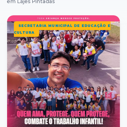
em Lajes Pintadas
SECRETARIA MUNICIPAL DE EDUCAÇÃO E
CULTURA