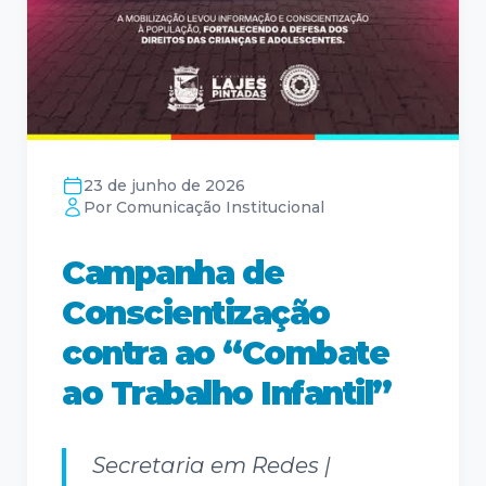
23 de junho de 2026
Por Comunicação Institucional
Campanha de
Conscientização
contra ao “Combate
ao Trabalho Infantil”
Secretaria em Redes |